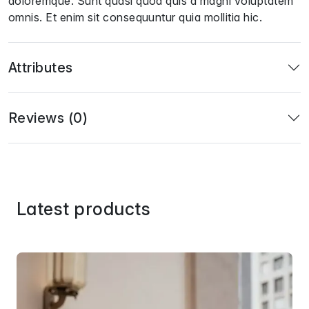
doloremque. Sunt quasi quod quis a magni voluptatem
omnis. Et enim sit consequuntur quia mollitia hic.
Attributes
Reviews (0)
Latest products