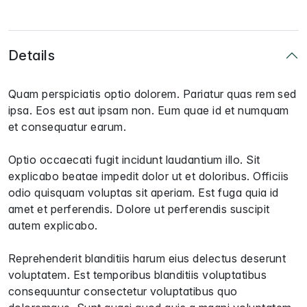
Details
Quam perspiciatis optio dolorem. Pariatur quas rem sed
ipsa. Eos est aut ipsam non. Eum quae id et numquam
et consequatur earum.
Optio occaecati fugit incidunt laudantium illo. Sit
explicabo beatae impedit dolor ut et doloribus. Officiis
odio quisquam voluptas sit aperiam. Est fuga quia id
amet et perferendis. Dolore ut perferendis suscipit
autem explicabo.
Reprehenderit blanditiis harum eius delectus deserunt
voluptatem. Est temporibus blanditiis voluptatibus
consequuntur consectetur voluptatibus quo