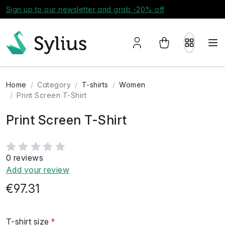
Sign up to our newsletter and grab -20% off
Home
Category
T-shirts
Women
Print Screen T-Shirt
Print Screen T-Shirt
0 reviews
Add your review
€97.31
T-shirt size