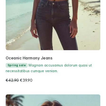
Oceanic Harmony Jeans
Magnam accusamus dolorum quasi ut
Spring sale
necessitatibus cumque veniam.
€42.90
€39.90